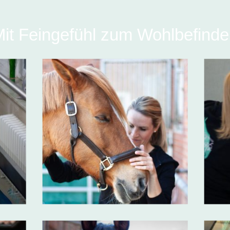
it Feingefühl zum Wohlbefind