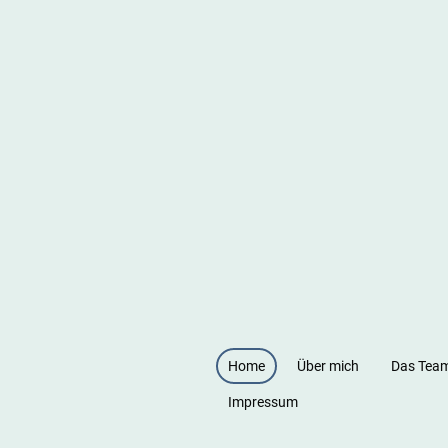
Home
Über mich
Das Tea
Impressum