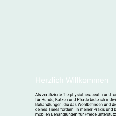
Herzlich Willkommen
Als zertifizierte Tierphysiotherapeutin und -
für Hunde, Katzen und Pferde biete ich indiv
Behandlungen, die das Wohlbefinden und die
deines Tieres fördern. In meiner Praxis und 
mobilen Behandlungen für Pferde unterstütz