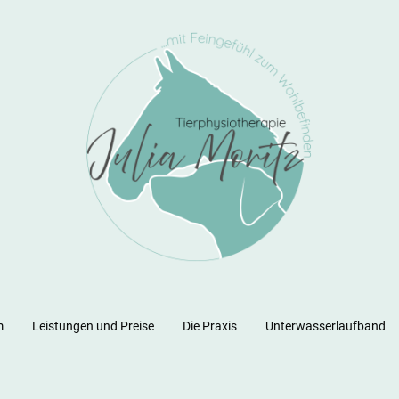
m
Leistungen und Preise
Die Praxis
Unterwasserlaufband