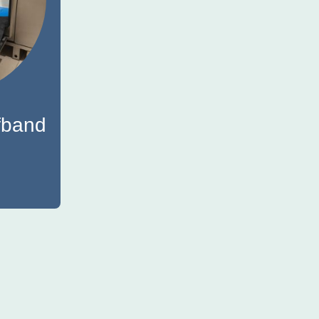
fband