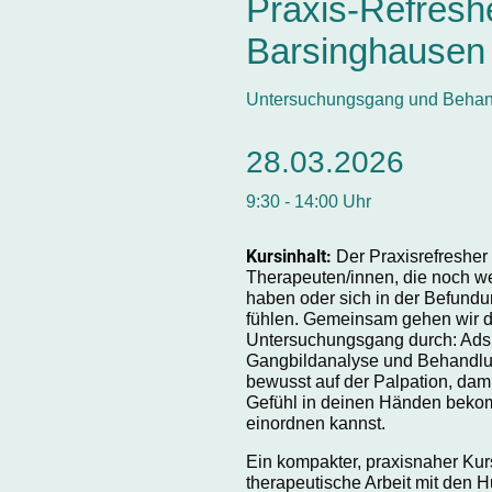
Praxis-Refresh
Barsinghausen
Untersuchungsgang und Beha
28.03.2026
9:30 - 14:00 Uhr
Kursinhalt:
Der Praxisrefresher 
Therapeuten/innen, die noch we
haben oder sich in der Befund
fühlen. Gemeinsam gehen wir 
Untersuchungsgang durch: Adsp
Gangbildanalyse und Behandlun
bewusst auf der Palpation, dami
Gefühl in deinen Händen beko
einordnen kannst.
Ein kompakter, praxisnaher Kurst
therapeutische Arbeit mit den H