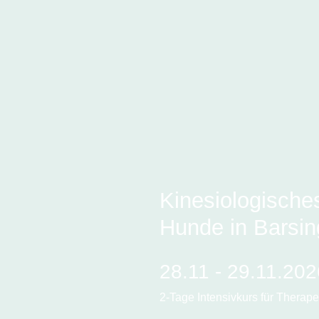
Kinesiologisches
Hunde in Barsi
28.11 - 29.11.20
2-Tage Intensivkurs für Therap