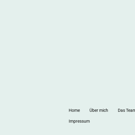
Home
Über mich
Das Tea
Impressum