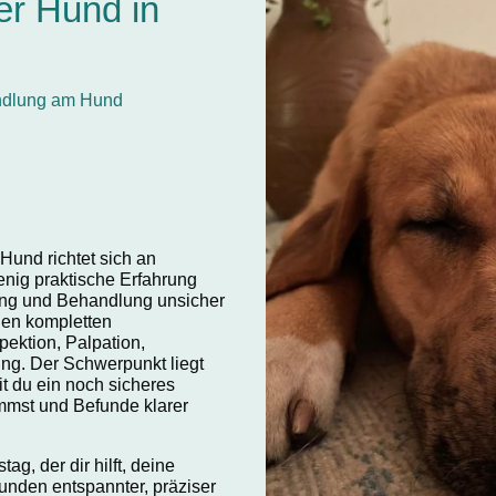
er Hund in
ndlung am Hund
Hund richtet sich an
nig praktische Erfahrung
ung und Behandlung unsicher
den kompletten
ektion, Palpation,
g. Der Schwerpunkt liegt
t du ein noch sicheres
mmst und Befunde klarer
ag, der dir hilft, deine
unden entspannter, präziser