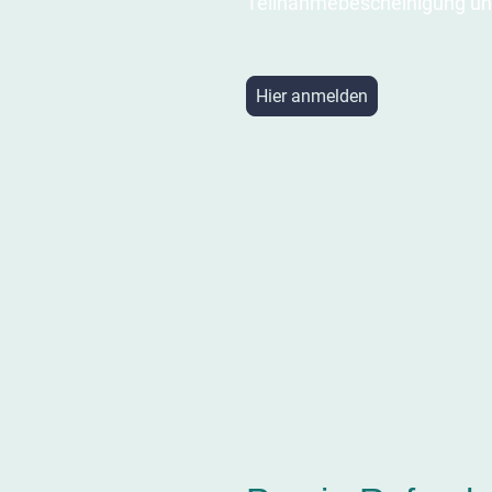
Teilnahmebescheinigung un
Hier anmelden