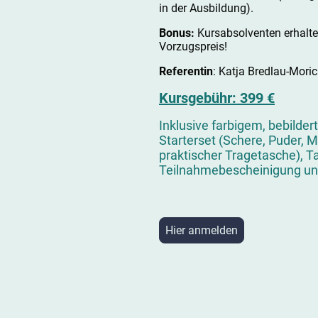
in der Ausbildung).
Bonus:
Kursabsolventen erhalt
Vorzugspreis!
Referentin
: Katja Bredlau-Mori
Kursgebühr: 399 €
Inklusive farbigem, bebilder
Starterset (Schere, Puder, 
praktischer Tragetasche), Ta
Teilnahmebescheinigung un
Hier anmelden