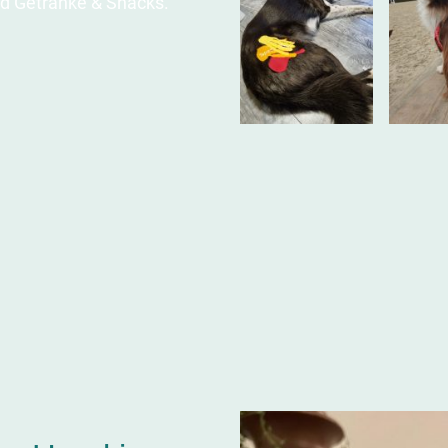
d Getränke & Snacks.