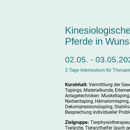
Kinesiologische
Pferde in Wuns
02.05. - 03.05.2
2-Tage Intensivkurs für Therap
Kursinhalt:
Vermittlung der Ges
Tapings, Materialkunde, Erlerne
Anlagetechniken: Muskeltaping,
Narbentaping, Hämatomtaping,
Dekompressionstaping, Stabilis
Besprechung individueller Probl
Zielgruppe:
Tierphysiotherapeut
Tierärzte, Tierarzthelfer (auch 