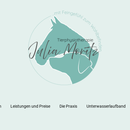
m
Leistungen und Preise
Die Praxis
Unterwasserlaufband