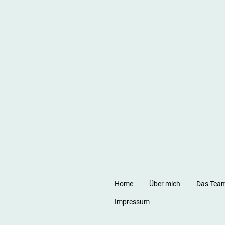
Home
Über mich
Das Tea
Impressum