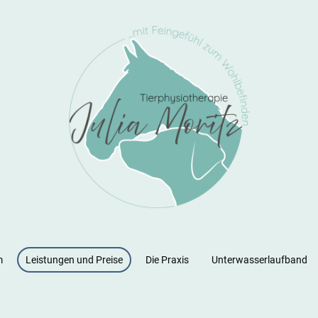
m
Leistungen und Preise
Die Praxis
Unterwasserlaufband