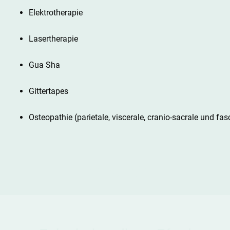
Elektrotherapie
Lasertherapie
Gua Sha
Gittertapes
Osteopathie (parietale, viscerale, cranio-sacrale und fas
Preisliste